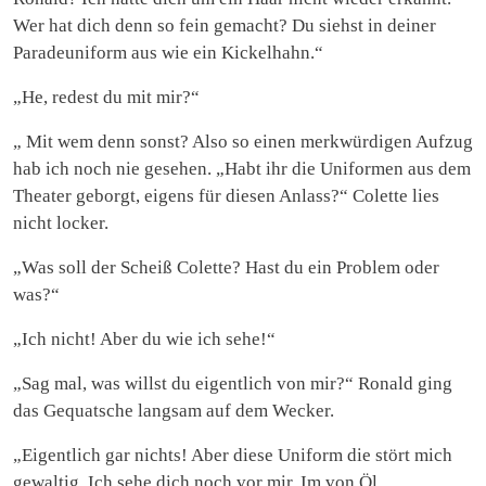
Wer hat dich denn so fein gemacht? Du siehst in deiner
Paradeuniform aus wie ein Kickelhahn.“
„He, redest du mit mir?“
„ Mit wem denn sonst? Also so einen merkwürdigen Aufzug
hab ich noch nie gesehen. „Habt ihr die Uniformen aus dem
Theater geborgt, eigens für diesen Anlass?“ Colette lies
nicht locker.
„Was soll der Scheiß Colette? Hast du ein Problem oder
was?“
„Ich nicht! Aber du wie ich sehe!“
„Sag mal, was willst du eigentlich von mir?“ Ronald ging
das Gequatsche langsam auf dem Wecker.
„Eigentlich gar nichts! Aber diese Uniform die stört mich
gewaltig. Ich sehe dich noch vor mir. Im von Öl