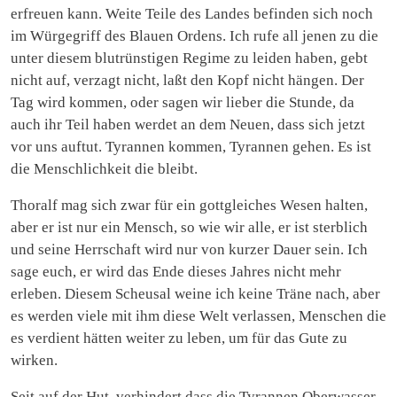
erfreuen kann. Weite Teile des Landes befinden sich noch
im Würgegriff des Blauen Ordens. Ich rufe all jenen zu die
unter diesem blutrünstigen Regime zu leiden haben, gebt
nicht auf, verzagt nicht, laßt den Kopf nicht hängen. Der
Tag wird kommen, oder sagen wir lieber die Stunde, da
auch ihr Teil haben werdet an dem Neuen, dass sich jetzt
vor uns auftut. Tyrannen kommen, Tyrannen gehen. Es ist
die Menschlichkeit die bleibt.
Thoralf mag sich zwar für ein gottgleiches Wesen halten,
aber er ist nur ein Mensch, so wie wir alle, er ist sterblich
und seine Herrschaft wird nur von kurzer Dauer sein. Ich
sage euch, er wird das Ende dieses Jahres nicht mehr
erleben. Diesem Scheusal weine ich keine Träne nach, aber
es werden viele mit ihm diese Welt verlassen, Menschen die
es verdient hätten weiter zu leben, um für das Gute zu
wirken.
Seit auf der Hut, verhindert dass die Tyrannen Oberwasser