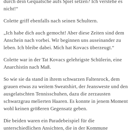
durch dein Gequatsche aufs Spiel setzen? Ich verstehe es
nicht!“
Colette griff ebenfalls nach seinen Schultern.
„Ich habe dich auch gemocht! Aber diese Zeiten sind dem
Anschein nach vorbei. Wir beginnen uns auseinander zu
leben. Ich bleibe dabei. Mich hat Kovacs überzeugt.“
Colette war in der Tat Kovacs gelehrigste Schülerin, eine
Anarchistin nach Maß.
So wie sie da stand in ihrem schwarzen Faltenrock, dem
grauen etwas zu weitem Sweatshirt, der Jeansweste und den
ausgelatschten Tennisschuhen, dazu die zerzausten
schwarzgrau melierten Haaren. Es konnte in jenem Moment
wohl keinen größeren Gegensatz geben.
Die beiden waren ein Paradebeispiel für die
unterschiedlichen Ansichten, die in der Kommune