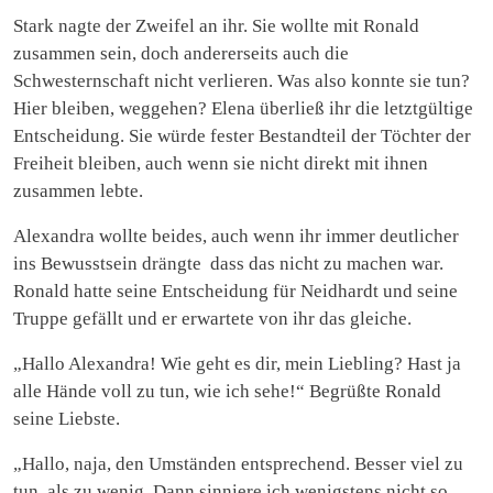
Stark nagte der Zweifel an ihr. Sie wollte mit Ronald
zusammen sein, doch andererseits auch die
Schwesternschaft nicht verlieren. Was also konnte sie tun?
Hier bleiben, weggehen? Elena überließ ihr die letztgültige
Entscheidung. Sie würde fester Bestandteil der Töchter der
Freiheit bleiben, auch wenn sie nicht direkt mit ihnen
zusammen lebte.
Alexandra wollte beides, auch wenn ihr immer deutlicher
ins Bewusstsein drängte dass das nicht zu machen war.
Ronald hatte seine Entscheidung für Neidhardt und seine
Truppe gefällt und er erwartete von ihr das gleiche.
„Hallo Alexandra! Wie geht es dir, mein Liebling? Hast ja
alle Hände voll zu tun, wie ich sehe!“ Begrüßte Ronald
seine Liebste.
„Hallo, naja, den Umständen entsprechend. Besser viel zu
tun ,als zu wenig. Dann sinniere ich wenigstens nicht so