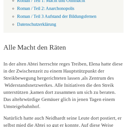
Roman / Teil 1: Macht und Ohnmacht
Roman / Teil 2: Anarchonopolis
Roman / Teil 3 Aufstand der Bildungsfernen
Datenschutzerklärung
Alle Macht den Räten
In der alten Abtei herrschte reges Treiben, Elena hatte diese
in der Zwischenzeit zu einem Hauptstützpunkt der
Streikbewegung hergerichteten lassen ,als Zentrum des
Widerstandsnetzwerkes. Alle Initiativen die den Streik
unterstützen ,kamen dort zusammen um sich zu beraten.
Das altehrwürdige Gemäuer glich in jenen Tagen einem
Umsteigebahnhof.
Natürlich hatte auch Neidhardt seine Leute dort postiert, er
selbst mied die Abtei so gut er konnte. Auf diese Weise