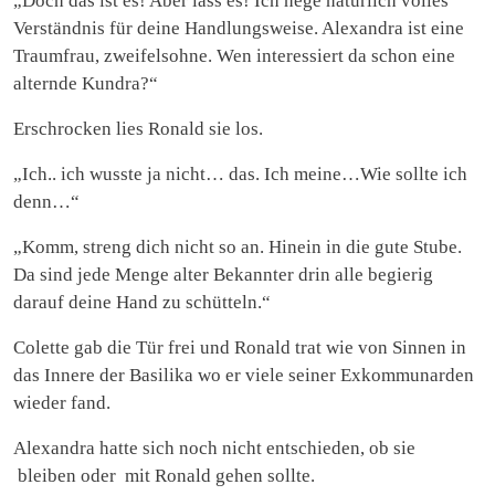
„Doch das ist es! Aber lass es! Ich hege natürlich volles
Verständnis für deine Handlungsweise. Alexandra ist eine
Traumfrau, zweifelsohne. Wen interessiert da schon eine
alternde Kundra?“
Erschrocken lies Ronald sie los.
„Ich.. ich wusste ja nicht… das. Ich meine…Wie sollte ich
denn…“
„Komm, streng dich nicht so an. Hinein in die gute Stube.
Da sind jede Menge alter Bekannter drin alle begierig
darauf deine Hand zu schütteln.“
Colette gab die Tür frei und Ronald trat wie von Sinnen in
das Innere der Basilika wo er viele seiner Exkommunarden
wieder fand.
Alexandra hatte sich noch nicht entschieden, ob sie
bleiben oder mit Ronald gehen sollte.