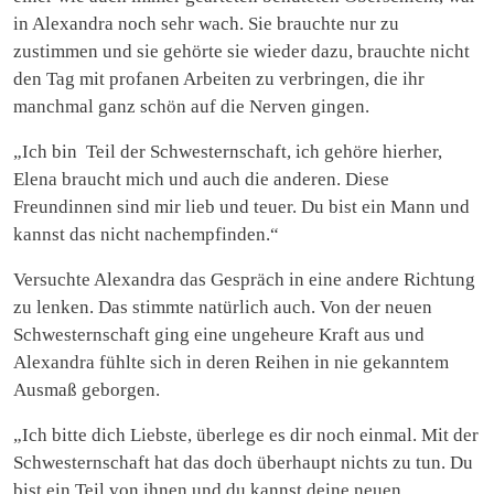
in Alexandra noch sehr wach. Sie brauchte nur zu
zustimmen und sie gehörte sie wieder dazu, brauchte nicht
den Tag mit profanen Arbeiten zu verbringen, die ihr
manchmal ganz schön auf die Nerven gingen.
„Ich bin Teil der Schwesternschaft, ich gehöre hierher,
Elena braucht mich und auch die anderen. Diese
Freundinnen sind mir lieb und teuer. Du bist ein Mann und
kannst das nicht nachempfinden.“
Versuchte Alexandra das Gespräch in eine andere Richtung
zu lenken. Das stimmte natürlich auch. Von der neuen
Schwesternschaft ging eine ungeheure Kraft aus und
Alexandra fühlte sich in deren Reihen in nie gekanntem
Ausmaß geborgen.
„Ich bitte dich Liebste, überlege es dir noch einmal. Mit der
Schwesternschaft hat das doch überhaupt nichts zu tun. Du
bist ein Teil von ihnen und du kannst deine neuen