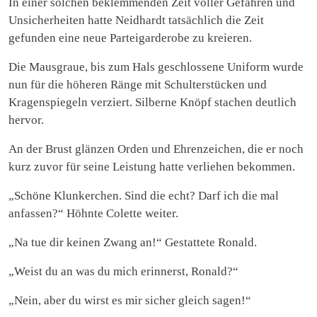
In einer solchen beklemmenden Zeit voller Gefahren und
Unsicherheiten hatte Neidhardt tatsächlich die Zeit
gefunden eine neue Parteigarderobe zu kreieren.
Die Mausgraue, bis zum Hals geschlossene Uniform wurde
nun für die höheren Ränge mit Schulterstücken und
Kragenspiegeln verziert. Silberne Knöpf stachen deutlich
hervor.
An der Brust glänzen Orden und Ehrenzeichen, die er noch
kurz zuvor für seine Leistung hatte verliehen bekommen.
„Schöne Klunkerchen. Sind die echt? Darf ich die mal
anfassen?“ Höhnte Colette weiter.
„Na tue dir keinen Zwang an!“ Gestattete Ronald.
„Weist du an was du mich erinnerst, Ronald?“
„Nein, aber du wirst es mir sicher gleich sagen!“