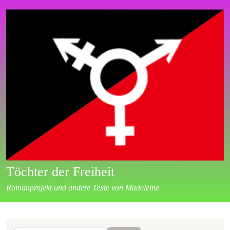
Direkt zum Inhalt
Töchter der Freiheit
Romanprojekt und andere Texte von Madeleine