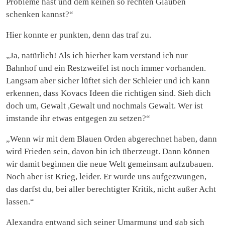
Probleme hast und dem keinen so rechten Glauben
schenken kannst?“
Hier konnte er punkten, denn das traf zu.
„Ja, natürlich! Als ich hierher kam verstand ich nur
Bahnhof und ein Restzweifel ist noch immer vorhanden.
Langsam aber sicher lüftet sich der Schleier und ich kann
erkennen, dass Kovacs Ideen die richtigen sind. Sieh dich
doch um, Gewalt ,Gewalt und nochmals Gewalt. Wer ist
imstande ihr etwas entgegen zu setzen?“
„Wenn wir mit dem Blauen Orden abgerechnet haben, dann
wird Frieden sein, davon bin ich überzeugt. Dann können
wir damit beginnen die neue Welt gemeinsam aufzubauen.
Noch aber ist Krieg, leider. Er wurde uns aufgezwungen,
das darfst du, bei aller berechtigter Kritik, nicht außer Acht
lassen.“
Alexandra entwand sich seiner Umarmung und gab sich