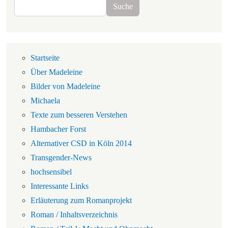
Suche
Suche
Navigation
Startseite
Über Madeleine
Bilder von Madeleine
Michaela
Texte zum besseren Verstehen
Hambacher Forst
Alternativer CSD in Köln 2014
Transgender-News
hochsensibel
Interessante Links
Erläuterung zum Romanprojekt
Roman / Inhaltsverzeichnis