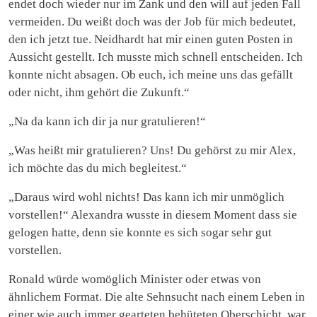
endet doch wieder nur im Zank und den will auf jeden Fall
vermeiden. Du weißt doch was der Job für mich bedeutet,
den ich jetzt tue. Neidhardt hat mir einen guten Posten in
Aussicht gestellt. Ich musste mich schnell entscheiden. Ich
konnte nicht absagen. Ob euch, ich meine uns das gefällt
oder nicht, ihm gehört die Zukunft.“
„Na da kann ich dir ja nur gratulieren!“
„Was heißt mir gratulieren? Uns! Du gehörst zu mir Alex,
ich möchte das du mich begleitest.“
„Daraus wird wohl nichts! Das kann ich mir unmöglich
vorstellen!“ Alexandra wusste in diesem Moment dass sie
gelogen hatte, denn sie konnte es sich sogar sehr gut
vorstellen.
Ronald würde womöglich Minister oder etwas von
ähnlichem Format. Die alte Sehnsucht nach einem Leben in
einer wie auch immer gearteten behüteten Oberschicht, war