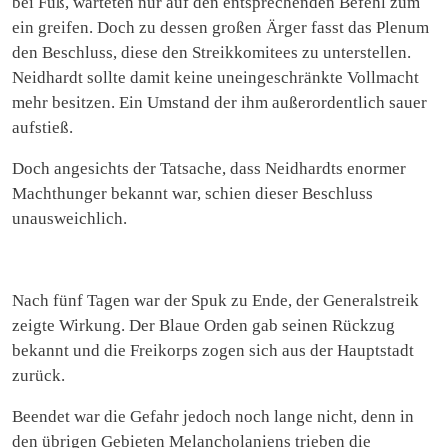
bei Fuß, warteten nur auf den entsprechenden Befehl zum
ein greifen. Doch zu dessen großen Ärger fasst das Plenum
den Beschluss, diese den Streikkomitees zu unterstellen.
Neidhardt sollte damit keine uneingeschränkte Vollmacht
mehr besitzen. Ein Umstand der ihm außerordentlich sauer
aufstieß.
Doch angesichts der Tatsache, dass Neidhardts enormer
Machthunger bekannt war, schien dieser Beschluss
unausweichlich.
Nach fünf Tagen war der Spuk zu Ende, der Generalstreik
zeigte Wirkung. Der Blaue Orden gab seinen Rückzug
bekannt und die Freikorps zogen sich aus der Hauptstadt
zurück.
Beendet war die Gefahr jedoch noch lange nicht, denn in
den übrigen Gebieten Melancholaniens trieben die