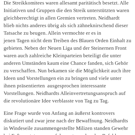
Die Streikkomitees waren allesamt paritätisch besetzt. Alle
Initiativen und Gruppen die den Streik unterstützten waren
gleichberechtigt in allen Gremien vertreten. Neidhardt
blieb nichts anderes übrig als sich zähneknirschend dieser
Tatsache zu beugen. Allein vermochte er es in
jenen Tagen nicht dem Treiben des Blauen Orden Einhalt zu
gebieten. Neben der Neuen Liga und der Steinernen Front
waren auch zahlreiche Kleinparteien beteiligt die unter
anderen Umständen kaum eine Chance fanden, sich Gehör
zu verschaffen. Nun bekamen sie die Möglichkeit auch ihre
Ideen und Vorstellungen ein zu bringen und viele unter
ihnen präsentierten ausgesprochen interessante
Vorstellungen. Neidhardts Alleinvertretungsanspruch auf
die revolutionäre Idee verblasste von Tag zu Tag.
Eine Frage wurde von Anfang an äußerst kontrovers
diskutiert und zwar jene nach der Bewaffnung. Neidhardts
in Windeseile zusammengestellte Milizen standen Gewehr