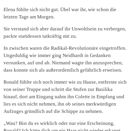
Elena fühlte sich nicht gut. Übel war ihr, wie schon die
letzten Tage am Morgen.
Sie verstand sich aber darauf ihr Unwohlsein zu verbergen,
packte stattdessen tatkräftig mit zu.
In zwischen waren die Radikal-Revolutionäre eingetroffen.
Ungeduldig wie immer ging Neidhardt in Gedanken
versunken, auf und ab. Niemand wagte ihn anzusprechen,
dass konnte sich als außerordentlich gefährlich erweisen.
Ronald fühlte sich noch immer wie zu Hause, entfernte sich
von seiner Truppe und schritt die Stufen zur Basilika
hinauf, dort am Eingang nahm ihn Colette in Empfang und
lies es sich nicht nehmen, ihn ob seines merkwürdigen
Aufzuges gründlich auf die Schippe zu nehmen.
„Wau? Bist du es wirklich oder nur eine Erscheinung,
Ronald? Ich hätte dich um ein Haar nicht wieder erkannt.