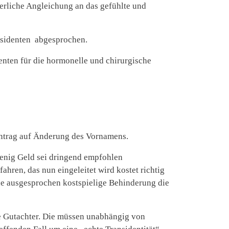
erliche Angleichung an das gefühlte und
ansidenten abgesprochen.
enten für die hormonelle und chirurgische
Antrag auf Änderung des Vornamens.
wenig Geld sei dringend empfohlen
ahren, das nun eingeleitet wird kostet richtig
eine ausgesprochen kostspielige Behinderung die
he Gutachter. Die müssen unabhängig von