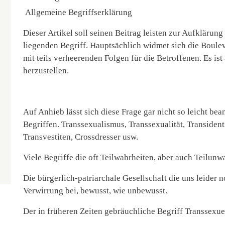
Allgemeine Begriffserklärung
Dieser Artikel soll seinen Beitrag leisten zur Aufklärun
liegenden Begriff. Hauptsächlich widmet sich die Boule
mit teils verheerenden Folgen für die Betroffenen. Es ist
herzustellen.
Auf Anhieb lässt sich diese Frage gar nicht so leicht be
Begriffen. Transsexualismus, Transsexualität, Transidenti
Transvestiten, Crossdresser usw.
Viele Begriffe die oft Teilwahrheiten, aber auch Teilunw
Die bürgerlich-patriarchale Gesellschaft die uns leider 
Verwirrung bei, bewusst, wie unbewusst.
Der in früheren Zeiten gebräuchliche Begriff Transsexuel