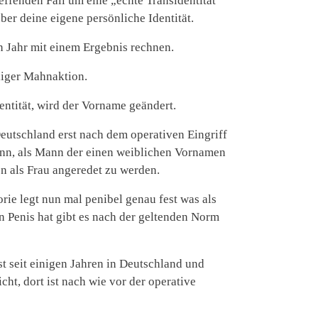
reffenden Fall um eine „echte Transidentität“
ber deine eigene persönliche Identität.
n Jahr mit einem Ergebnis rechnen.
liger Mahnaktion.
dentität, wird der Vorname geändert.
eutschland erst nach dem operativen Eingriff
ann, als Mann der einen weiblichen Vornamen
n als Frau angeredet zu werden.
orie legt nun mal penibel genau fest was als
en Penis hat gibt es nach der geltenden Norm
t seit einigen Jahren in Deutschland und
ht, dort ist nach wie vor der operative