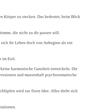
n Körper zu stecken. Das bedeutet, beim Blick
Stimme, die nicht zu dir passen will.
 sich ihr Leben doch von Anbeginn als ein
 im Exil.
n keine harmonische Ganzheit entwickeln. Die
pressionen und massenhaft psychosomatische
lüpfen wird zur fixen Idee. Alles dreht sich
tutionen.