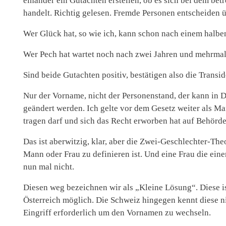
einander ein Gutachten erstellen, ob es sich bei dem bet
handelt. Richtig gelesen. Fremde Personen entscheiden ü
Wer Glück hat, so wie ich, kann schon nach einem halbe
Wer Pech hat wartet noch nach zwei Jahren und mehrma
Sind beide Gutachten positiv, bestätigen also die Transi
Nur der Vorname, nicht der Personenstand, der kann in D
geändert werden. Ich gelte vor dem Gesetz weiter als M
tragen darf und sich das Recht erworben hat auf Behörde
Das ist aberwitzig, klar, aber die Zwei-Geschlechter-The
Mann oder Frau zu definieren ist. Und eine Frau die ein
nun mal nicht.
Diesen weg bezeichnen wir als „Kleine Lösung“. Diese is
Österreich möglich. Die Schweiz hingegen kennt diese nic
Eingriff erforderlich um den Vornamen zu wechseln.