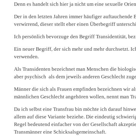
Denn es handelt sich hier ja nicht um eine sexuelle Orien
Der in den letzten Jahren immer häufiger auftauchende B
verwirrend, dieser stellt eher einen Überbegriff untersch
Ich persönlich bevorzuge den Begriff Transidentität, be
Ein neuer Begriff, der sich mehr und mehr durchsetzt. I
verwenden.
Als Transidenten bezeichnet man Menschen die biologis
aber psychisch als dem jeweils anderen Geschlecht zug
Männer die sich als Frauen empfinden bezeichnen wir als
männlichen Geschlecht angehören wollen, nennt man Tr
Da ich selbst eine Transfrau bin möchte ich darauf hinw
allem auf diese Variante beziehe. Die eindeutig schwier
Regel bedeutend einfacher von der Gesellschaft akzepti
Transmänner eine Schicksalsgemeinschaft.