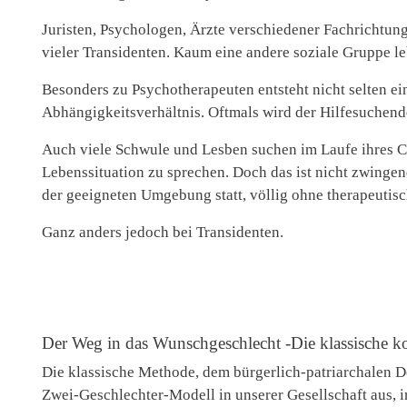
Juristen, Psychologen, Ärzte verschiedener Fachrichtun
vieler Transidenten. Kaum eine andere soziale Gruppe l
Besonders zu Psychotherapeuten entsteht nicht selten ei
Abhängigkeitsverhältnis. Oftmals wird der Hilfesuchend
Auch viele Schwule und Lesben suchen im Laufe ihres C
Lebenssituation zu sprechen. Doch das ist nicht zwingen
der geeigneten Umgebung statt, völlig ohne therapeutisc
Ganz anders jedoch bei Transidenten.
Der Weg in das Wunschgeschlecht -Die klassische k
Die klassische Methode, dem bürgerlich-patriarchalen D
Zwei-Geschlechter-Modell in unserer Gesellschaft aus, i