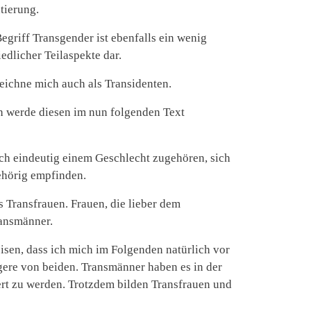
tierung.
egriff Transgender ist ebenfalls ein wenig
iedlicher Teilaspekte dar.
zeichne mich auch als Transidenten.
ch werde diesen im nun folgenden Text
ch eindeutig einem Geschlecht zugehören, sich
ehörig empfinden.
 Transfrauen. Frauen, die lieber dem
ansmänner.
eisen, dass ich mich im Folgenden natürlich vor
igere von beiden. Transmänner haben es in der
ert zu werden. Trotzdem bilden Transfrauen und