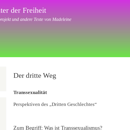
ter der Freiheit
ojekt und andere Texte von Madeleine
Der dritte Weg
Transsexualität
Perspektiven des „Dritten Geschlechtes“
Zum Begriff: Was ist Transsexualismus?