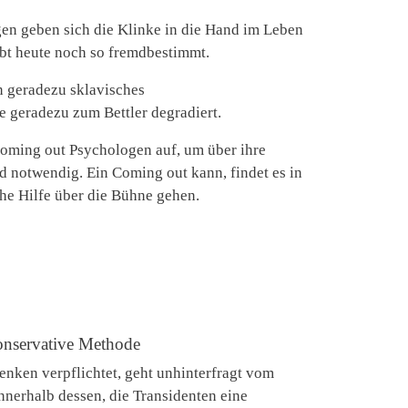
gen geben sich die Klinke in die Hand im Leben
ebt heute noch so fremdbestimmt.
n geradezu sklavisches
e geradezu zum Bettler degradiert.
oming out Psychologen auf, um über ihre
d notwendig. Ein Coming out kann, findet es in
he Hilfe über die Bühne gehen.
onservative Methode
enken verpflichtet, geht unhinterfragt vom
nnerhalb dessen, die Transidenten eine