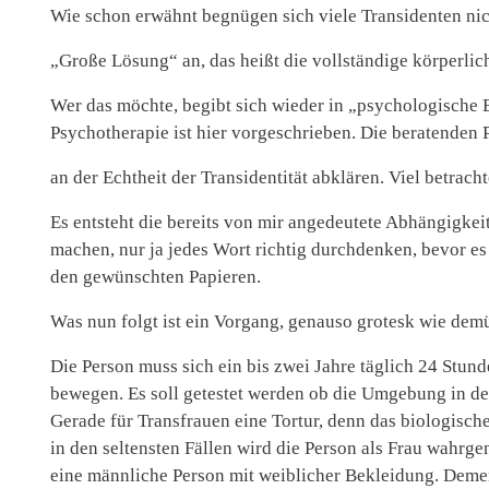
Wie schon erwähnt begnügen sich viele Transidenten nich
„Große Lösung“ an, das heißt die vollständige körperl
Wer das möchte, begibt sich wieder in „psychologische 
Psychotherapie ist hier vorgeschrieben. Die beratenden 
an der Echtheit der Transidentität abklären. Viel betra
Es entsteht die bereits von mir angedeutete Abhängigkei
machen, nur ja jedes Wort richtig durchdenken, bevor es 
den gewünschten Papieren.
Was nun folgt ist ein Vorgang, genauso grotesk wie demü
Die Person muss sich ein bis zwei Jahre täglich 24 Stund
bewegen. Es soll getestet werden ob die Umgebung in de
Gerade für Transfrauen eine Tortur, denn das biologische
in den seltensten Fällen wird die Person als Frau wahr
eine männliche Person mit weiblicher Bekleidung. Demen