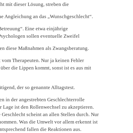
t mit dieser Lösung, streben die
iche Angleichung an das „Wunschgeschlecht“.
Betreuung“. Eine etwa einjährige
Psychologen sollen eventuelle Zweifel
chten diese Maßnahmen als Zwangsberatung.
t vom Therapeuten. Nur ja keinen Fehler
über die Lippen kommt, sonst ist es aus mit
tigend, der so genannte Alltagstest.
en in der angestrebten Geschlechterrolle
r Lage ist den Rollenwechsel zu akzeptieren.
 Geschlecht scheint an allen Stellen durch. Nur
genommen. Was die Umwelt vor allem erkennt ist
tsprechend fallen die Reaktionen aus.