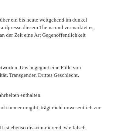
g über ein bis heute weitgehend im dunkel
vardpresse diesem Thema und vermarktet es,
 an der Zeit eine Art Gegenöffentlichkeit
antworten. Uns begegnet eine Fülle von
tät, Transgender, Drittes Geschlecht,
ahrheiten enthalten.
noch immer umgibt, trägt nicht unwesentlich zur
l ist ebenso diskriminierend, wie falsch.