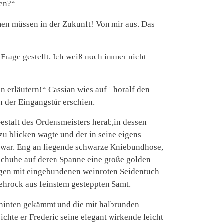
ren?“
en müssen in der Zukunft! Von mir aus. Das
 Frage gestellt. Ich weiß noch immer nicht
in erläutern!“ Cassian wies auf Thoralf den
n der Eingangstür erschien.
estalt des Ordensmeisters herab,in dessen
u blicken wagte und der in seine eigens
 war. Eng an liegende schwarze Kniebundhose,
schuhe auf deren Spanne eine große golden
gen mit eingebundenen weinroten Seidentuch
ehrock aus feinstem gesteppten Samt.
 hinten gekämmt und die mit halbrunden
eichte er Frederic seine elegant wirkende leicht