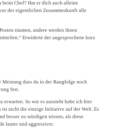
 beim Chef? Hat er dich auch alleine
 vor der eigentlichen Zusammenkunft alle
Posten räumen, andere werden ihnen
 mitteilen.“ Erwiderte der angesprochene kurz
r Meinung dass du in der Rangfolge noch
rung fest.
zu erwarten. So wie es aussieht habe ich hier
st nicht die einzige Initiative auf der Welt. Es
nd besser zu würdigen wissen, als diese
e lauter und aggressiver.