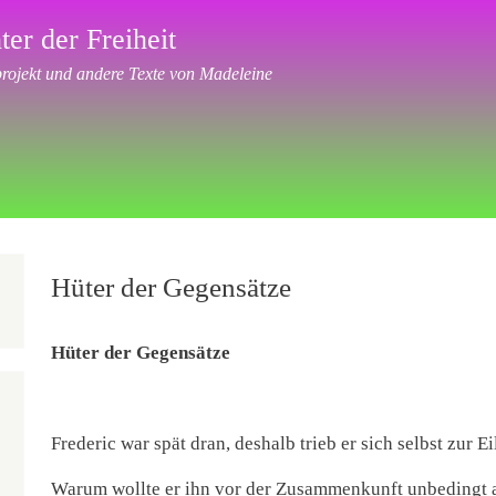
ter der Freiheit
ojekt und andere Texte von Madeleine
Hüter der Gegensätze
Hüter der Gegensätze
Frederic war spät dran, deshalb trieb er sich selbst zur 
Warum wollte er ihn vor der Zusammenkunft unbedingt a