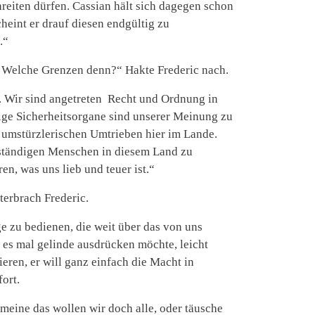
reiten dürfen. Cassian hält sich dagegen schon
heint er drauf diesen endgültig zu
.“
? Welche Grenzen denn?“ Hakte Frederic nach.
t. Wir sind angetreten Recht und Ordnung in
tige Sicherheitsorgane sind unserer Meinung zu
 umstürzlerischen Umtrieben hier im Lande.
anständigen Menschen in diesem Land zu
n, was uns lieb und teuer ist.“
terbrach Frederic.
ge zu bedienen, die weit über das von uns
h es mal gelinde ausdrücken möchte, leicht
ieren, er will ganz einfach die Macht in
ort.
 meine das wollen wir doch alle, oder täusche