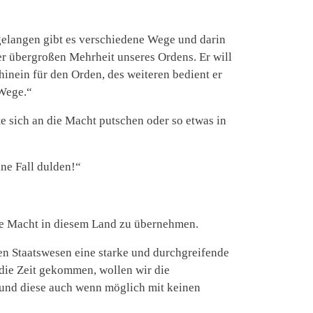
 gelangen gibt es verschiedene Wege und darin
r übergroßen Mehrheit unseres Ordens. Er will
hinein für den Orden, des weiteren bedient er
 Wege.“
e sich an die Macht putschen oder so etwas in
ne Fall dulden!“
die Macht in diesem Land zu übernehmen.
en Staatswesen eine starke und durchgreifende
 die Zeit gekommen, wollen wir die
und diese auch wenn möglich mit keinen