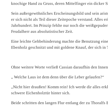
knochige Hand zu Gruss, deren Mittelfinger ein dicker Si
Sein außergewöhnliches Erscheinungsbild und sein aristo
er sich nicht als Teil dieser Zeitepoche verstand. Alles 
Jahrhundert. Im Prinzip fehlte nur noch die weißgepuder
Feudalherr aus absolutistischer Zeit.
Eine leichte Gehbehinderung machte die Benutzung eines
Ebenholz geschnitzt und mit goldene Knauf, der sich in 
Ohne weitere Worte verließ Cassian daraufhin den Innen
„ Welche Laus ist dem denn über die Leber gelaufen?“
„Nicht hier draußen! Komm rein! Ich werde dir alles erkl
schwere Eichenholztür hinter sich.
Beide schritten den langen Flur entlang der zu Thoralfs