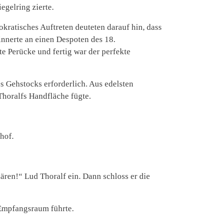
egelring zierte.
kratisches Auftreten deuteten darauf hin, dass
erinnerte an einen Despoten des 18.
te Perücke und fertig war der perfekte
 Gehstocks erforderlich. Aus edelsten
Thoralfs Handfläche fügte.
hof.
ären!“ Lud Thoralf ein. Dann schloss er die
 Empfangsraum führte.