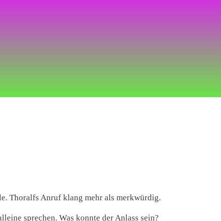
Eile. Thoralfs Anruf klang mehr als merkwürdig.
lleine sprechen. Was konnte der Anlass sein?