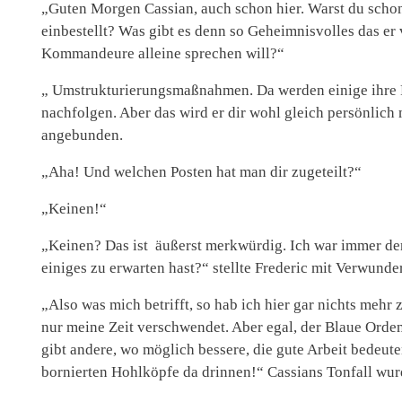
„Guten Morgen Cassian, auch schon hier. Warst du schon
einbestellt? Was gibt es denn so Geheimnisvolles das er
Kommandeure alleine sprechen will?“
„ Umstrukturierungsmaßnahmen. Da werden einige ihre 
nachfolgen. Aber das wird er dir wohl gleich persönlich
angebunden.
„Aha! Und welchen Posten hat man dir zugeteilt?“
„Keinen!“
„Keinen? Das ist äußerst merkwürdig. Ich war immer de
einiges zu erwarten hast?“ stellte Frederic mit Verwunde
„Also was mich betrifft, so hab ich hier gar nichts mehr 
nur meine Zeit verschwendet. Aber egal, der Blaue Orden i
gibt andere, wo möglich bessere, die gute Arbeit bedeute
bornierten Hohlköpfe da drinnen!“ Cassians Tonfall wurd