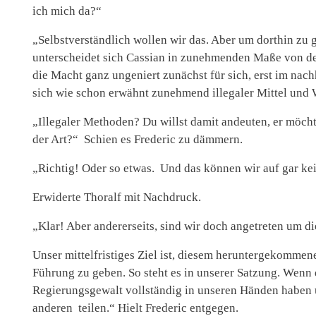
ich mich da?“
„Selbstverständlich wollen wir das. Aber um dorthin zu
unterscheidet sich Cassian in zunehmenden Maße von de
die Macht ganz ungeniert zunächst für sich, erst im nach
sich wie schon erwähnt zunehmend illegaler Mittel und
„Illegaler Methoden? Du willst damit andeuten, er möcht
der Art?“ Schien es Frederic zu dämmern.
„Richtig! Oder so etwas. Und das können wir auf gar kei
Erwiderte Thoralf mit Nachdruck.
„Klar! Aber andererseits, sind wir doch angetreten um 
Unser mittelfristiges Ziel ist, diesem heruntergekommen
Führung zu geben. So steht es in unserer Satzung. Wenn
Regierungsgewalt vollständig in unseren Händen haben 
anderen teilen.“ Hielt Frederic entgegen.