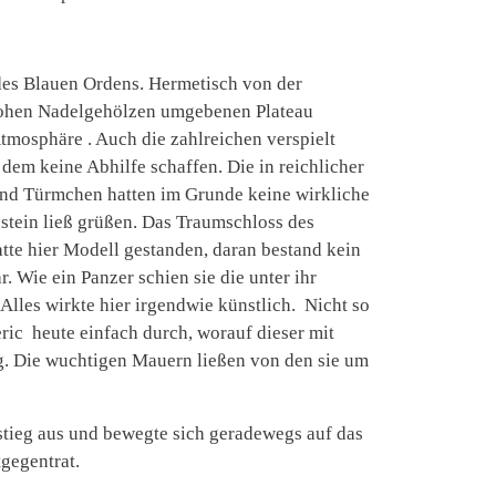
 des Blauen Ordens. Hermetisch von der
 hohen Nadelgehölzen umgebenen Plateau
tmosphäre . Auch die zahlreichen verspielt
em keine Abhilfe schaffen. Die in reichlicher
nd Türmchen hatten im Grunde keine wirkliche
tein ließ grüßen. Das Traumschloss des
te hier Modell gestanden, daran bestand kein
. Wie ein Panzer schien sie die unter ihr
lles wirkte hier irgendwie künstlich. Nicht so
ric heute einfach durch, worauf dieser mit
g. Die wuchtigen Mauern ließen von den sie um
 stieg aus und bewegte sich geradewegs auf das
tgegentrat.