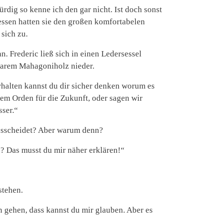
dig so kenne ich den gar nicht. Ist doch sonst
essen hatten sie den großen komfortabelen
 sich zu.
n. Frederic ließ sich in einen Ledersessel
barem Mahagoniholz nieder.
rhalten kannst du dir sicher denken worum es
rem Orden für die Zukunft, oder sagen wir
sser.“
usscheidet? Aber warum denn?
? Das musst du mir näher erklären!“
stehen.
rn gehen, dass kannst du mir glauben. Aber es