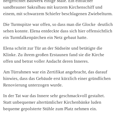
hergerichtet Bauwerk einige Male. Ein einfacher
sandbrauner Sakralbau mit kurzem Kirchenschiff und
einem, mit schwarzem Schiefer beschlagenen Zwiebelturm.
Die Turmspitze war offen, so dass man die Glocke deutlich
sehen konnte. Elena entdeckte dass sich hier offensichtlich
ein Turmfalkenpärchen ein Netz gebaut hatte.
Elena schritt zur Tür an der Südseite und betätigte die
Klinke. Zu ihrem großen Erstaunen fand sie die Kirche
offen und betrat voller Andacht deren Inneres.
Am Türrahmen war ein Zertifikat angebracht, das darauf
hinwies, dass das Gebäude erst kürzlich einer gründlichen
Renovierung unterzogen wurde.
In der Tat war das Innere sehr geschmackvoll gestaltet.
Statt unbequemer altertümlicher Kirchenbänke luden
bequeme gepolsterte Stühle zum Platz nehmen ein.