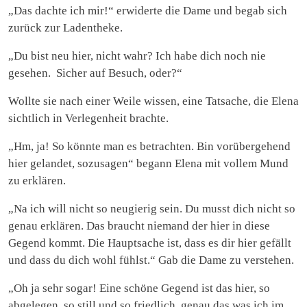
„Das dachte ich mir!“ erwiderte die Dame und begab sich
zurück zur Ladentheke.
„Du bist neu hier, nicht wahr? Ich habe dich noch nie
gesehen. Sicher auf Besuch, oder?“
Wollte sie nach einer Weile wissen, eine Tatsache, die Elena
sichtlich in Verlegenheit brachte.
„Hm, ja! So könnte man es betrachten. Bin vorübergehend
hier gelandet, sozusagen“ begann Elena mit vollem Mund
zu erklären.
„Na ich will nicht so neugierig sein. Du musst dich nicht so
genau erklären. Das braucht niemand der hier in diese
Gegend kommt. Die Hauptsache ist, dass es dir hier gefällt
und dass du dich wohl fühlst.“ Gab die Dame zu verstehen.
„Oh ja sehr sogar! Eine schöne Gegend ist das hier, so
abgelegen, so still und so friedlich, genau das was ich im