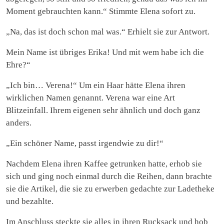
Moment gebrauchten kann.“ Stimmte Elena sofort zu.
„Na, das ist doch schon mal was.“ Erhielt sie zur Antwort.
Mein Name ist übriges Erika! Und mit wem habe ich die
Ehre?“
„Ich bin… Verena!“ Um ein Haar hätte Elena ihren
wirklichen Namen genannt. Verena war eine Art
Blitzeinfall. Ihrem eigenen sehr ähnlich und doch ganz
anders.
„Ein schöner Name, passt irgendwie zu dir!“
Nachdem Elena ihren Kaffee getrunken hatte, erhob sie
sich und ging noch einmal durch die Reihen, dann brachte
sie die Artikel, die sie zu erwerben gedachte zur Ladetheke
und bezahlte.
Im Anschluss steckte sie alles in ihren Rucksack und hob