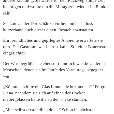
andere Richtung. Sie würde für den Rückweg einige Zeit
benötigen und wollte um die Mittagszeit wieder im Bunker
sein.
Sie kam an der Dorfschänke vorbei und beschloss
kurzerhand auch dieser einen Besuch abzustatten
Ein freundliches und gepflegtes Ambiente erwartete sie
dort. Der Gastraum war im rustikalen Stil einer Bauernstube
eingerichtet.
Der Wirt begrüßte sie ebenso freundlich wie die anderen
Menschen, denen sie im Laufe des Vormittags begegnet
war.
„Könnte ich bitte ein Glas Limonade bekommen?“ Fragte
Elena, nachdem sie sich auf einen der Hocker
niedergelassen hatte die an der Theke standen.
„Aber selbstverständlich doch.“ Schon im nächsten