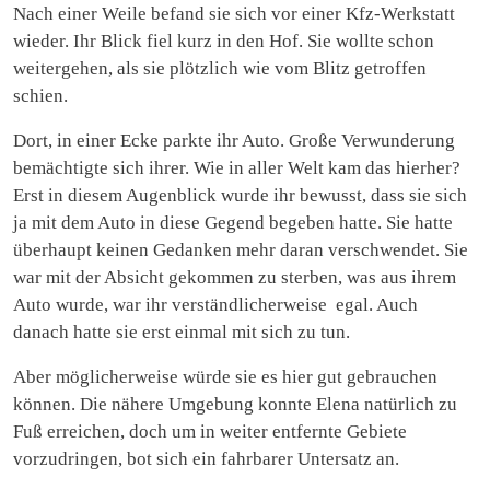
Nach einer Weile befand sie sich vor einer Kfz-Werkstatt
wieder. Ihr Blick fiel kurz in den Hof. Sie wollte schon
weitergehen, als sie plötzlich wie vom Blitz getroffen
schien.
Dort, in einer Ecke parkte ihr Auto. Große Verwunderung
bemächtigte sich ihrer. Wie in aller Welt kam das hierher?
Erst in diesem Augenblick wurde ihr bewusst, dass sie sich
ja mit dem Auto in diese Gegend begeben hatte. Sie hatte
überhaupt keinen Gedanken mehr daran verschwendet. Sie
war mit der Absicht gekommen zu sterben, was aus ihrem
Auto wurde, war ihr verständlicherweise egal. Auch
danach hatte sie erst einmal mit sich zu tun.
Aber möglicherweise würde sie es hier gut gebrauchen
können. Die nähere Umgebung konnte Elena natürlich zu
Fuß erreichen, doch um in weiter entfernte Gebiete
vorzudringen, bot sich ein fahrbarer Untersatz an.