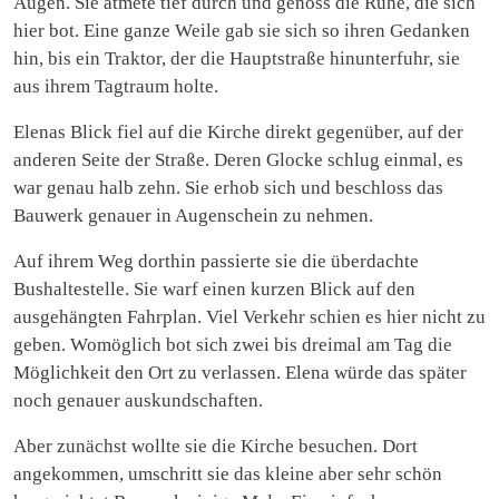
Augen. Sie atmete tief durch und genoss die Ruhe, die sich
hier bot. Eine ganze Weile gab sie sich so ihren Gedanken
hin, bis ein Traktor, der die Hauptstraße hinunterfuhr, sie
aus ihrem Tagtraum holte.
Elenas Blick fiel auf die Kirche direkt gegenüber, auf der
anderen Seite der Straße. Deren Glocke schlug einmal, es
war genau halb zehn. Sie erhob sich und beschloss das
Bauwerk genauer in Augenschein zu nehmen.
Auf ihrem Weg dorthin passierte sie die überdachte
Bushaltestelle. Sie warf einen kurzen Blick auf den
ausgehängten Fahrplan. Viel Verkehr schien es hier nicht zu
geben. Womöglich bot sich zwei bis dreimal am Tag die
Möglichkeit den Ort zu verlassen. Elena würde das später
noch genauer auskundschaften.
Aber zunächst wollte sie die Kirche besuchen. Dort
angekommen, umschritt sie das kleine aber sehr schön