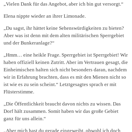
„Vielen Dank für das Angebot, aber ich bin gut versorgt.“
Elena nippte wieder an ihrer Limonade.
„Du sagst, ihr hättet keine Sehenswürdigkeiten zu bieten?
Aber was ist denn mit dem alten militärischen Sperrgebiet
und der Bunkeranlage?“
„Hmm… eine heikle Frage. Sperrgebiet ist Sperrgebiet! Wir
haben offiziell keinen Zutritt. Aber im Vertrauen gesagt, die
Einheimischen halten sich nicht besonders daran, nachdem
wir in Erfahrung brachten, dass es mit den Mienen nicht so
ist wie es zu sein scheint.“ Letztgesagtes sprach er mit
Flüsterstimme.
„Die Öffentlichkeit braucht davon nichts zu wissen. Das
Dorf hält zusammen. Somit haben wir das große Gebiet
ganz für uns allein.“
„Aber mich hast du gerade eingeweiht, obwohl ich doch