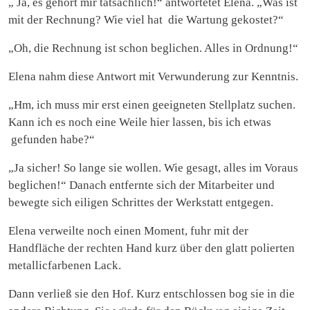
„ Ja, es gehört mir tatsächlich!“ antwortetet Elena. „Was ist
mit der Rechnung? Wie viel hat die Wartung gekostet?“
„Oh, die Rechnung ist schon beglichen. Alles in Ordnung!“
Elena nahm diese Antwort mit Verwunderung zur Kenntnis.
„Hm, ich muss mir erst einen geeigneten Stellplatz suchen.
Kann ich es noch eine Weile hier lassen, bis ich etwas
gefunden habe?“
„Ja sicher! So lange sie wollen. Wie gesagt, alles im Voraus
beglichen!“ Danach entfernte sich der Mitarbeiter und
bewegte sich eiligen Schrittes der Werkstatt entgegen.
Elena verweilte noch einen Moment, fuhr mit der
Handfläche der rechten Hand kurz über den glatt polierten
metallicfarbenen Lack.
Dann verließ sie den Hof. Kurz entschlossen bog sie in die