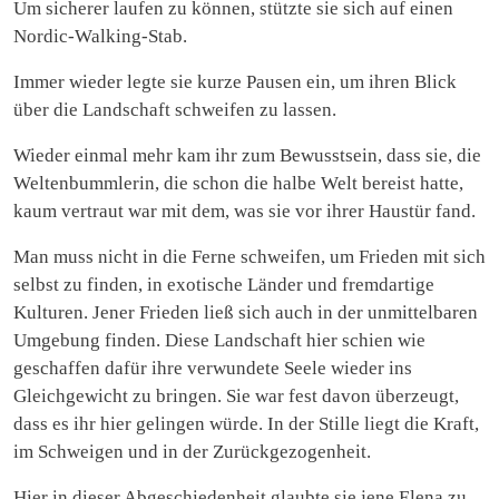
Um sicherer laufen zu können, stützte sie sich auf einen
Nordic-Walking-Stab.
Immer wieder legte sie kurze Pausen ein, um ihren Blick
über die Landschaft schweifen zu lassen.
Wieder einmal mehr kam ihr zum Bewusstsein, dass sie, die
Weltenbummlerin, die schon die halbe Welt bereist hatte,
kaum vertraut war mit dem, was sie vor ihrer Haustür fand.
Man muss nicht in die Ferne schweifen, um Frieden mit sich
selbst zu finden, in exotische Länder und fremdartige
Kulturen. Jener Frieden ließ sich auch in der unmittelbaren
Umgebung finden. Diese Landschaft hier schien wie
geschaffen dafür ihre verwundete Seele wieder ins
Gleichgewicht zu bringen. Sie war fest davon überzeugt,
dass es ihr hier gelingen würde. In der Stille liegt die Kraft,
im Schweigen und in der Zurückgezogenheit.
Hier in dieser Abgeschiedenheit glaubte sie jene Elena zu