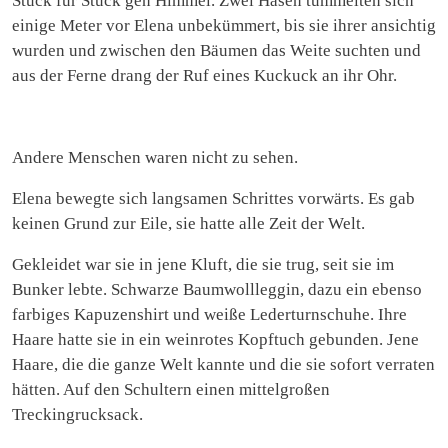
Stück für Stück gen Himmel. Zwei Hasen tummelten sich
einige Meter vor Elena unbekümmert, bis sie ihrer ansichtig
wurden und zwischen den Bäumen das Weite suchten und
aus der Ferne drang der Ruf eines Kuckuck an ihr Ohr.
Andere Menschen waren nicht zu sehen.
Elena bewegte sich langsamen Schrittes vorwärts. Es gab
keinen Grund zur Eile, sie hatte alle Zeit der Welt.
Gekleidet war sie in jene Kluft, die sie trug, seit sie im
Bunker lebte. Schwarze Baumwollleggin, dazu ein ebenso
farbiges Kapuzenshirt und weiße Lederturnschuhe. Ihre
Haare hatte sie in ein weinrotes Kopftuch gebunden. Jene
Haare, die die ganze Welt kannte und die sie sofort verraten
hätten. Auf den Schultern einen mittelgroßen
Treckingrucksack.