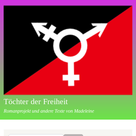
Direkt zum Inhalt
Töchter der Freiheit
Romanprojekt und andere Texte von Madeleine