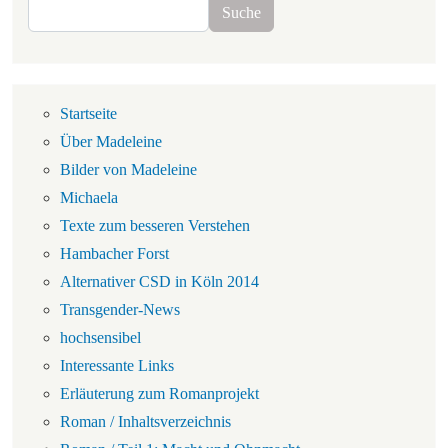
Suche
Suche
Navigation
Startseite
Über Madeleine
Bilder von Madeleine
Michaela
Texte zum besseren Verstehen
Hambacher Forst
Alternativer CSD in Köln 2014
Transgender-News
hochsensibel
Interessante Links
Erläuterung zum Romanprojekt
Roman / Inhaltsverzeichnis