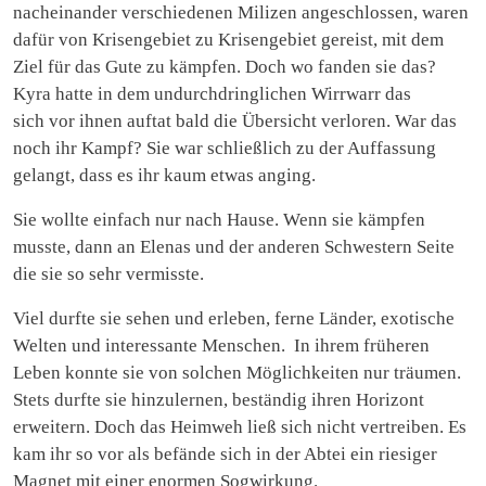
nacheinander verschiedenen Milizen angeschlossen, waren
dafür von Krisengebiet zu Krisengebiet gereist, mit dem
Ziel für das Gute zu kämpfen. Doch wo fanden sie das?
Kyra hatte in dem undurchdringlichen Wirrwarr das
sich vor ihnen auftat bald die Übersicht verloren. War das
noch ihr Kampf? Sie war schließlich zu der Auffassung
gelangt, dass es ihr kaum etwas anging.
Sie wollte einfach nur nach Hause. Wenn sie kämpfen
musste, dann an Elenas und der anderen Schwestern Seite
die sie so sehr vermisste.
Viel durfte sie sehen und erleben, ferne Länder, exotische
Welten und interessante Menschen. In ihrem früheren
Leben konnte sie von solchen Möglichkeiten nur träumen.
Stets durfte sie hinzulernen, beständig ihren Horizont
erweitern. Doch das Heimweh ließ sich nicht vertreiben. Es
kam ihr so vor als befände sich in der Abtei ein riesiger
Magnet mit einer enormen Sogwirkung.