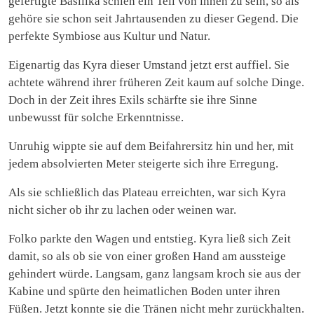
gefertigte Basilika schien ein Teil von ihnen zu sein, so als
gehöre sie schon seit Jahrtausenden zu dieser Gegend. Die
perfekte Symbiose aus Kultur und Natur.
Eigenartig das Kyra dieser Umstand jetzt erst auffiel. Sie
achtete während ihrer früheren Zeit kaum auf solche Dinge.
Doch in der Zeit ihres Exils schärfte sie ihre Sinne
unbewusst für solche Erkenntnisse.
Unruhig wippte sie auf dem Beifahrersitz hin und her, mit
jedem absolvierten Meter steigerte sich ihre Erregung.
Als sie schließlich das Plateau erreichten, war sich Kyra
nicht sicher ob ihr zu lachen oder weinen war.
Folko parkte den Wagen und entstieg. Kyra ließ sich Zeit
damit, so als ob sie von einer großen Hand am aussteige
gehindert würde. Langsam, ganz langsam kroch sie aus der
Kabine und spürte den heimatlichen Boden unter ihren
Füßen. Jetzt konnte sie die Tränen nicht mehr zurückhalten.