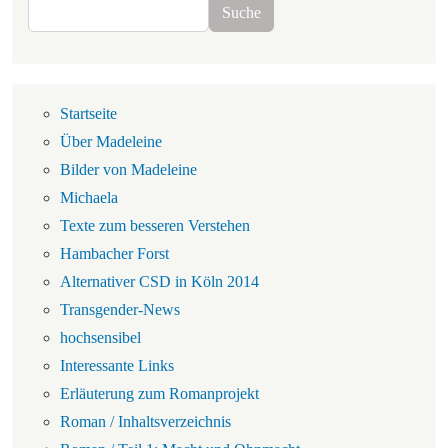
Suche
Suche
Navigation
Startseite
Über Madeleine
Bilder von Madeleine
Michaela
Texte zum besseren Verstehen
Hambacher Forst
Alternativer CSD in Köln 2014
Transgender-News
hochsensibel
Interessante Links
Erläuterung zum Romanprojekt
Roman / Inhaltsverzeichnis