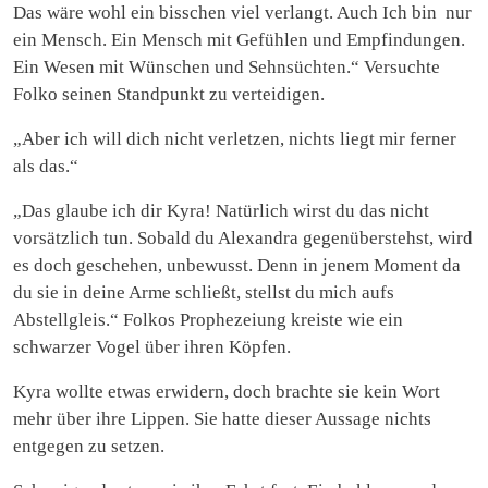
Das wäre wohl ein bisschen viel verlangt. Auch Ich bin nur
ein Mensch. Ein Mensch mit Gefühlen und Empfindungen.
Ein Wesen mit Wünschen und Sehnsüchten.“ Versuchte
Folko seinen Standpunkt zu verteidigen.
„Aber ich will dich nicht verletzen, nichts liegt mir ferner
als das.“
„Das glaube ich dir Kyra! Natürlich wirst du das nicht
vorsätzlich tun. Sobald du Alexandra gegenüberstehst, wird
es doch geschehen, unbewusst. Denn in jenem Moment da
du sie in deine Arme schließt, stellst du mich aufs
Abstellgleis.“ Folkos Prophezeiung kreiste wie ein
schwarzer Vogel über ihren Köpfen.
Kyra wollte etwas erwidern, doch brachte sie kein Wort
mehr über ihre Lippen. Sie hatte dieser Aussage nichts
entgegen zu setzen.