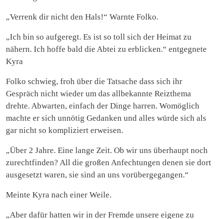
„Verrenk dir nicht den Hals!“ Warnte Folko.
„Ich bin so aufgeregt. Es ist so toll sich der Heimat zu
nähern. Ich hoffe bald die Abtei zu erblicken.“ entgegnete
Kyra
Folko schwieg, froh über die Tatsache dass sich ihr
Gespräch nicht wieder um das allbekannte Reizthema
drehte. Abwarten, einfach der Dinge harren. Womöglich
machte er sich unnötig Gedanken und alles würde sich als
gar nicht so kompliziert erweisen.
„Über 2 Jahre. Eine lange Zeit. Ob wir uns überhaupt noch
zurechtfinden? All die großen Anfechtungen denen sie dort
ausgesetzt waren, sie sind an uns vorübergegangen.“
Meinte Kyra nach einer Weile.
„Aber dafür hatten wir in der Fremde unsere eigene zu