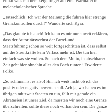
Folko wies mit dem Zeigefinger auf eine Warntafel in
melancholanischer Sprache.
„Tatsächlich! Ich war der Meinung die führen hier strenge
Grenzkontrollen durch!“ Wunderte sich Kyra.
„Das glaubte ich auch! Ich kann es mir nur soweit erklären,
dass der Autoritätsverlust der Partei-und
Staatsführung schon so weit fortgeschritten ist, dass selbst
auf die Streitkräfte kein Verlass mehr ist. Die tun hier
einfach was sie wollen. So nach dem Motto, in absehbarer
Zeit geht hier ohnehin alles den Bach runter.“ Erwiderte
Folko.
„So schlimm ist es also! Hm, ich weiß nicht ob ich das
positiv oder negativ bewerten soll. Ach ja, wir haben es im
übrigen mit zweit Staaten zu tun, fällt mir gerade ein.
Akratasien ist unser Ziel, da müssten wir noch eine Grenze
überschreiten, sollte diese noch vorhanden sein. Die ganze