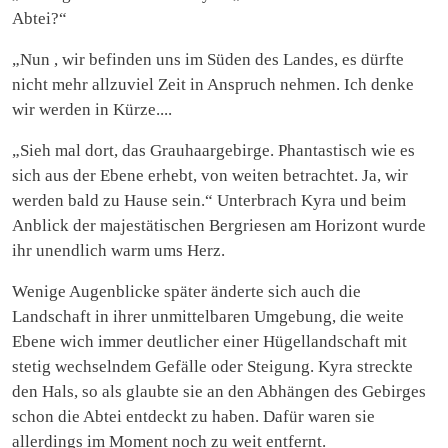
Abtei?“
„Nun , wir befinden uns im Süden des Landes, es dürfte
nicht mehr allzuviel Zeit in Anspruch nehmen. Ich denke
wir werden in Kürze....
„Sieh mal dort, das Grauhaargebirge. Phantastisch wie es
sich aus der Ebene erhebt, von weiten betrachtet. Ja, wir
werden bald zu Hause sein.“ Unterbrach Kyra und beim
Anblick der majestätischen Bergriesen am Horizont wurde
ihr unendlich warm ums Herz.
Wenige Augenblicke später änderte sich auch die
Landschaft in ihrer unmittelbaren Umgebung, die weite
Ebene wich immer deutlicher einer Hügellandschaft mit
stetig wechselndem Gefälle oder Steigung. Kyra streckte
den Hals, so als glaubte sie an den Abhängen des Gebirges
schon die Abtei entdeckt zu haben. Dafür waren sie
allerdings im Moment noch zu weit entfernt.