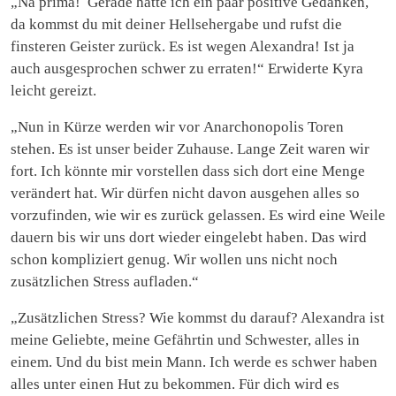
„Na prima! Gerade hatte ich ein paar positive Gedanken,
da kommst du mit deiner Hellsehergabe und rufst die
finsteren Geister zurück. Es ist wegen Alexandra! Ist ja
auch ausgesprochen schwer zu erraten!“ Erwiderte Kyra
leicht gereizt.
„Nun in Kürze werden wir vor Anarchonopolis Toren
stehen. Es ist unser beider Zuhause. Lange Zeit waren wir
fort. Ich könnte mir vorstellen dass sich dort eine Menge
verändert hat. Wir dürfen nicht davon ausgehen alles so
vorzufinden, wie wir es zurück gelassen. Es wird eine Weile
dauern bis wir uns dort wieder eingelebt haben. Das wird
schon kompliziert genug. Wir wollen uns nicht noch
zusätzlichen Stress aufladen.“
„Zusätzlichen Stress? Wie kommst du darauf? Alexandra ist
meine Geliebte, meine Gefährtin und Schwester, alles in
einem. Und du bist mein Mann. Ich werde es schwer haben
alles unter einen Hut zu bekommen. Für dich wird es