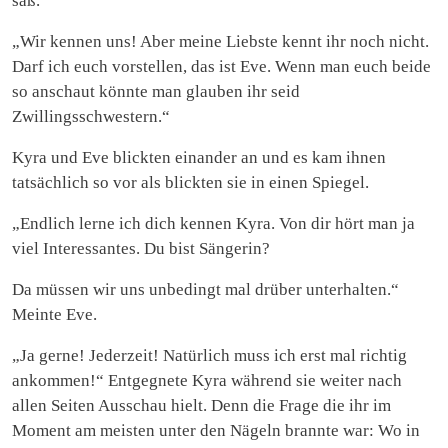
saß.
„Wir kennen uns! Aber meine Liebste kennt ihr noch nicht.
Darf ich euch vorstellen, das ist Eve. Wenn man euch beide
so anschaut könnte man glauben ihr seid
Zwillingsschwestern.“
Kyra und Eve blickten einander an und es kam ihnen
tatsächlich so vor als blickten sie in einen Spiegel.
„Endlich lerne ich dich kennen Kyra. Von dir hört man ja
viel Interessantes. Du bist Sängerin?
Da müssen wir uns unbedingt mal drüber unterhalten.“
Meinte Eve.
„Ja gerne! Jederzeit! Natürlich muss ich erst mal richtig
ankommen!“ Entgegnete Kyra während sie weiter nach
allen Seiten Ausschau hielt. Denn die Frage die ihr im
Moment am meisten unter den Nägeln brannte war: Wo in