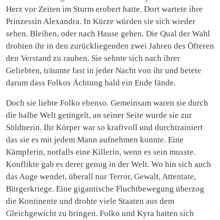
Herz vor Zeiten im Sturm erobert hatte. Dort wartete ihre
Prinzessin Alexandra. In Kürze würden sie sich wieder
sehen. Bleiben, oder nach Hause gehen. Die Qual der Wahl
drohten ihr in den zurückliegenden zwei Jahren des Öfteren
den Verstand zu rauben. Sie sehnte sich nach ihrer
Geliebten, träumte fast in jeder Nacht von ihr und betete
darum dass Folkos Ächtung bald ein Ende fände.
Doch sie liebte Folko ebenso. Gemeinsam waren sie durch
die halbe Welt getingelt, an seiner Seite wurde sie zur
Söldnerin. Ihr Körper war so kraftvoll und durchtrainiert
das sie es mit jedem Mann aufnehmen konnte. Eine
Kämpferin, notfalls eine Killerin, wenn es sein musste.
Konflikte gab es derer genug in der Welt. Wo hin sich auch
das Auge wendet, überall nur Terror, Gewalt, Attentate,
Bürgerkriege. Eine gigantische Fluchtbewegung überzog
die Kontinente und drohte viele Staaten aus dem
Gleichgewicht zu bringen. Folko und Kyra hatten sich