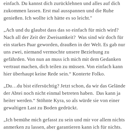
einfach. Du kannst dich zurücklehnen und alles auf dich
zukommen lassen. Erst mal ausspannen und die Ruhe
genießen. Ich wollte ich hätte es so leicht."
„Ach und du glaubst dass das so einfach für mich wird?
Nach all der Zeit der Zweisamkeit? Was sind wir doch für
ein starkes Paar geworden, draußen in der Welt. Es gab nur
uns zwei, niemand vermochte unsere Beziehung zu
gefährden. Von nun an muss ich mich mit dem Gedanken
vertraut machen, dich teilen zu müssen. Von einfach kann
hier überhaupt keine Rede sein.“ Konterte Folko.
„Du…du bist eifersüchtig? Jetzt schon, da wir das Gelände
der Abtei noch nicht einmal betreten haben. Das kann ja
heiter werden.“ Stöhnte Kyra, so als würde sie von einer
gewaltigen Last zu Boden gedrückt.
„Ich bemühe mich gefasst zu sein und mir vor allem nichts
anmerken zu lassen, aber garantieren kann ich für nichts.