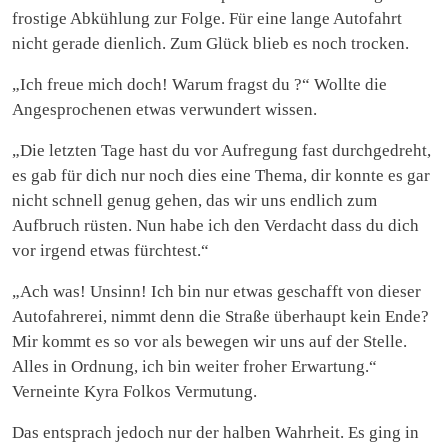
frostige Abkühlung zur Folge. Für eine lange Autofahrt
nicht gerade dienlich. Zum Glück blieb es noch trocken.
„Ich freue mich doch! Warum fragst du ?“ Wollte die
Angesprochenen etwas verwundert wissen.
„Die letzten Tage hast du vor Aufregung fast durchgedreht,
es gab für dich nur noch dies eine Thema, dir konnte es gar
nicht schnell genug gehen, das wir uns endlich zum
Aufbruch rüsten. Nun habe ich den Verdacht dass du dich
vor irgend etwas fürchtest.“
„Ach was! Unsinn! Ich bin nur etwas geschafft von dieser
Autofahrerei, nimmt denn die Straße überhaupt kein Ende?
Mir kommt es so vor als bewegen wir uns auf der Stelle.
Alles in Ordnung, ich bin weiter froher Erwartung.“
Verneinte Kyra Folkos Vermutung.
Das entsprach jedoch nur der halben Wahrheit. Es ging in