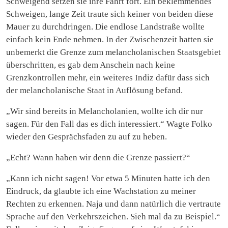
Schweigend setzen sie ihre Fahrt fort. Ein beklemmendes
Schweigen, lange Zeit traute sich keiner von beiden diese
Mauer zu durchdringen. Die endlose Landstraße wollte
einfach kein Ende nehmen. In der Zwischenzeit hatten sie
unbemerkt die Grenze zum melancholanischen Staatsgebiet
überschritten, es gab dem Anschein nach keine
Grenzkontrollen mehr, ein weiteres Indiz dafür dass sich
der melancholanische Staat in Auflösung befand.
„Wir sind bereits in Melancholanien, wollte ich dir nur
sagen. Für den Fall das es dich interessiert.“ Wagte Folko
wieder den Gesprächsfaden zu auf zu heben.
„Echt? Wann haben wir denn die Grenze passiert?“
„Kann ich nicht sagen! Vor etwa 5 Minuten hatte ich den
Eindruck, da glaubte ich eine Wachstation zu meiner
Rechten zu erkennen. Naja und dann natürlich die vertraute
Sprache auf den Verkehrszeichen. Sieh mal da zu Beispiel.“