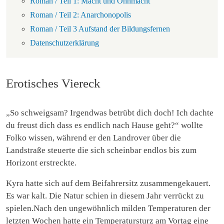
Roman / Teil 1: Macht und Ohnmacht
Roman / Teil 2: Anarchonopolis
Roman / Teil 3 Aufstand der Bildungsfernen
Datenschutzerklärung
Erotisches Viereck
„So schweigsam? Irgendwas betrübt dich doch! Ich dachte
du freust dich dass es endlich nach Hause geht?“ wollte
Folko wissen, während er den Landrover über die
Landstraße steuerte die sich scheinbar endlos bis zum
Horizont erstreckte.
Kyra hatte sich auf dem Beifahrersitz zusammengekauert.
Es war kalt. Die Natur schien in diesem Jahr verrückt zu
spielen.Nach den ungewöhnlich milden Temperaturen der
letzten Wochen hatte ein Temperatursturz am Vortag eine