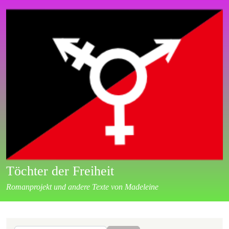
Direkt zum Inhalt
Töchter der Freiheit
Romanprojekt und andere Texte von Madeleine