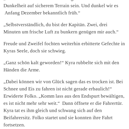
Dunkelheit auf sicherem Terrain sein. Und dunkel wir es
Anfang Dezember bekanntlich früh.“
„Selbstverständlich, du bist der Kapitän. Zwei, drei
Minuten um frische Luft zu bunkern genügen mir auch.“
Freude und Zweifel fochten weiterhin erbitterte Gefechte in
Kyras Seele, doch sie schwieg.
„Ganz schön kalt geworden!“ Kyra rubbelte sich mit den
Händen die Arme.
„Dabei können wir von Glück sagen das es trocken ist. Bei
Schnee und Eis zu fahren ist nicht gerade erbaulich!“
Erwiderte Folko. „Komm lass aus den Endspurt bewältigen,
es ist nicht mehr sehr weit.“ Dann öffnete er die Fahrertür.
Kyra tat es ihm gleich und schwang sich auf den
Beifahrersitz. Folko startet und sie konnten ihre Fahrt
fortsetzen.