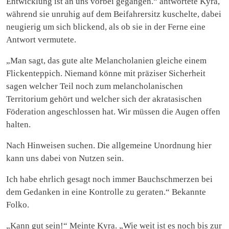
Entwicklung ist an uns vorbei gegangen.“ antwortete Kyra,
während sie unruhig auf dem Beifahrersitz kuschelte, dabei
neugierig um sich blickend, als ob sie in der Ferne eine
Antwort vermutete.
„Man sagt, das gute alte Melancholanien gleiche einem
Flickenteppich. Niemand könne mit präziser Sicherheit
sagen welcher Teil noch zum melancholanischen
Territorium gehört und welcher sich der akratasischen
Föderation angeschlossen hat. Wir müssen die Augen offen
halten.
Nach Hinweisen suchen. Die allgemeine Unordnung hier
kann uns dabei von Nutzen sein.
Ich habe ehrlich gesagt noch immer Bauchschmerzen bei
dem Gedanken in eine Kontrolle zu geraten.“ Bekannte
Folko.
„Kann gut sein!“ Meinte Kyra. „Wie weit ist es noch bis zur