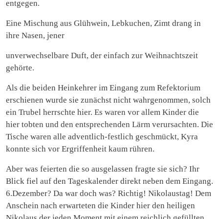
entgegen.
Eine Mischung aus Glühwein, Lebkuchen, Zimt drang in
ihre Nasen, jener
unverwechselbare Duft, der einfach zur Weihnachtszeit
gehörte.
Als die beiden Heinkehrer im Eingang zum Refektorium
erschienen wurde sie zunächst nicht wahrgenommen, solch
ein Trubel herrschte hier. Es waren vor allem Kinder die
hier tobten und den entsprechenden Lärm verursachten. Die
Tische waren alle adventlich-festlich geschmückt, Kyra
konnte sich vor Ergriffenheit kaum rühren.
Aber was feierten die so ausgelassen fragte sie sich? Ihr
Blick fiel auf den Tageskalender direkt neben dem Eingang.
6.Dezember? Da war doch was? Richtig! Nikolaustag! Dem
Anschein nach erwarteten die Kinder hier den heiligen
Nikolaus der jeden Moment mit einem reichlich gefüllten