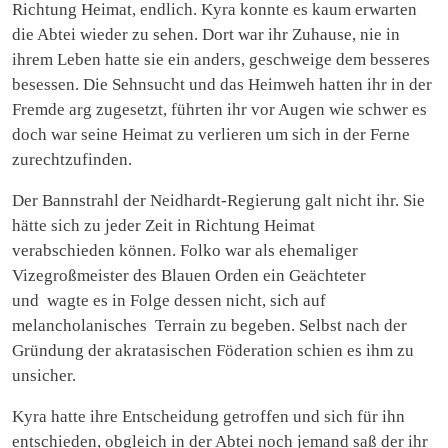
Richtung Heimat, endlich. Kyra konnte es kaum erwarten
die Abtei wieder zu sehen. Dort war ihr Zuhause, nie in
ihrem Leben hatte sie ein anders, geschweige dem besseres
besessen. Die Sehnsucht und das Heimweh hatten ihr in der
Fremde arg zugesetzt, führten ihr vor Augen wie schwer es
doch war seine Heimat zu verlieren um sich in der Ferne
zurechtzufinden.
Der Bannstrahl der Neidhardt-Regierung galt nicht ihr. Sie
hätte sich zu jeder Zeit in Richtung Heimat
verabschieden können. Folko war als ehemaliger
Vizegroßmeister des Blauen Orden ein Geächteter
und wagte es in Folge dessen nicht, sich auf
melancholanisches Terrain zu begeben. Selbst nach der
Gründung der akratasischen Föderation schien es ihm zu
unsicher.
Kyra hatte ihre Entscheidung getroffen und sich für ihn
entschieden, obgleich in der Abtei noch jemand saß der ihr