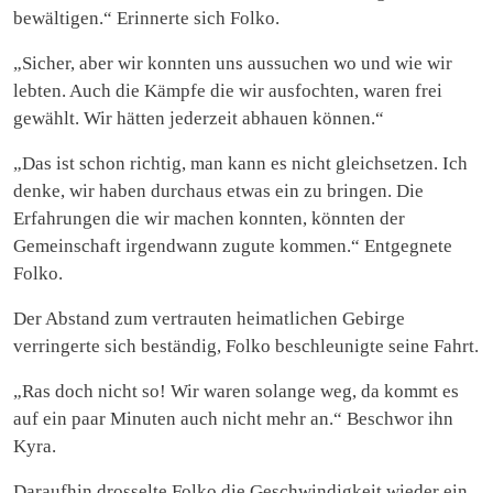
bewältigen.“ Erinnerte sich Folko.
„Sicher, aber wir konnten uns aussuchen wo und wie wir
lebten. Auch die Kämpfe die wir ausfochten, waren frei
gewählt. Wir hätten jederzeit abhauen können.“
„Das ist schon richtig, man kann es nicht gleichsetzen. Ich
denke, wir haben durchaus etwas ein zu bringen. Die
Erfahrungen die wir machen konnten, könnten der
Gemeinschaft irgendwann zugute kommen.“ Entgegnete
Folko.
Der Abstand zum vertrauten heimatlichen Gebirge
verringerte sich beständig, Folko beschleunigte seine Fahrt.
„Ras doch nicht so! Wir waren solange weg, da kommt es
auf ein paar Minuten auch nicht mehr an.“ Beschwor ihn
Kyra.
Daraufhin drosselte Folko die Geschwindigkeit wieder ein