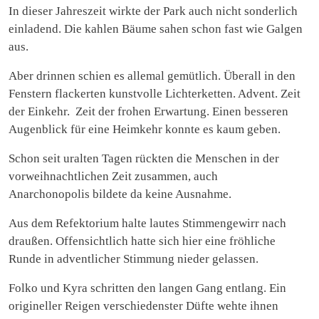
In dieser Jahreszeit wirkte der Park auch nicht sonderlich
einladend. Die kahlen Bäume sahen schon fast wie Galgen
aus.
Aber drinnen schien es allemal gemütlich. Überall in den
Fenstern flackerten kunstvolle Lichterketten. Advent. Zeit
der Einkehr. Zeit der frohen Erwartung. Einen besseren
Augenblick für eine Heimkehr konnte es kaum geben.
Schon seit uralten Tagen rückten die Menschen in der
vorweihnachtlichen Zeit zusammen, auch
Anarchonopolis bildete da keine Ausnahme.
Aus dem Refektorium halte lautes Stimmengewirr nach
draußen. Offensichtlich hatte sich hier eine fröhliche
Runde in adventlicher Stimmung nieder gelassen.
Folko und Kyra schritten den langen Gang entlang. Ein
origineller Reigen verschiedenster Düfte wehte ihnen