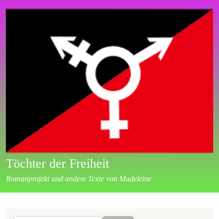
Direkt zum Inhalt
Töchter der Freiheit
Romanprojekt und andere Texte von Madeleine