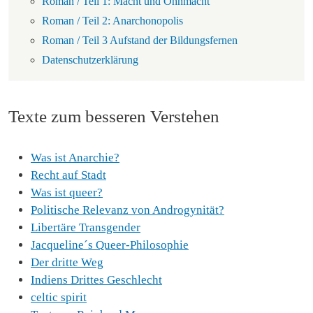
Roman / Teil 1: Macht und Ohnmacht
Roman / Teil 2: Anarchonopolis
Roman / Teil 3 Aufstand der Bildungsfernen
Datenschutzerklärung
Texte zum besseren Verstehen
Was ist Anarchie?
Recht auf Stadt
Was ist queer?
Politische Relevanz von Androgynität?
Libertäre Transgender
Jacqueline´s Queer-Philosophie
Der dritte Weg
Indiens Drittes Geschlecht
celtic spirit