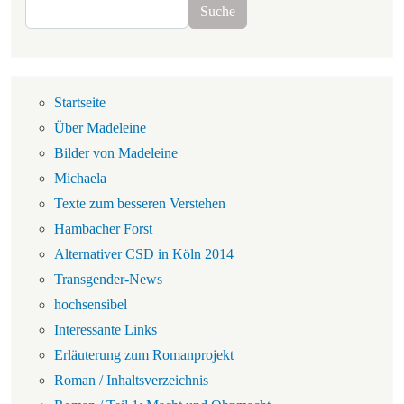
Suche
Suche
Navigation
Startseite
Über Madeleine
Bilder von Madeleine
Michaela
Texte zum besseren Verstehen
Hambacher Forst
Alternativer CSD in Köln 2014
Transgender-News
hochsensibel
Interessante Links
Erläuterung zum Romanprojekt
Roman / Inhaltsverzeichnis